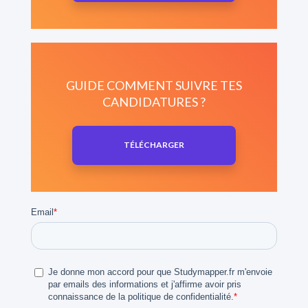
GUIDE COMMENT SUIVRE TES
CANDIDATURES ?
TÉLÉCHARGER