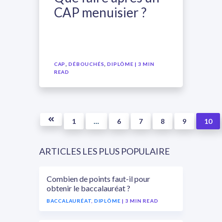
CAP menuisier ?
,
,
CAP
DÉBOUCHÉS
DIPLÔME
| 3 MIN
READ
1
…
6
7
8
9
10
ARTICLES LES PLUS POPULAIRE
Combien de points faut-il pour
obtenir le baccalauréat ?
BACCALAURÉAT
,
DIPLÔME
| 3 MIN READ