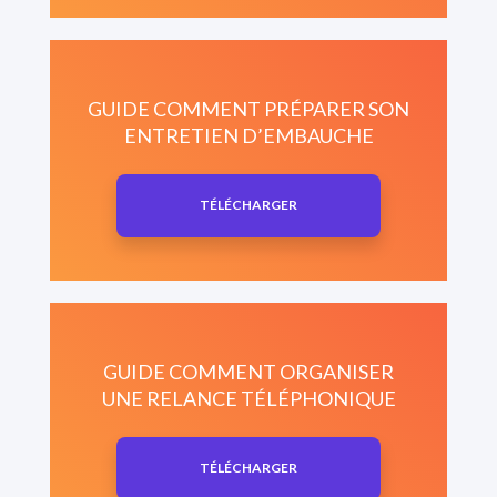
GUIDE COMMENT PRÉPARER SON
ENTRETIEN D’EMBAUCHE
TÉLÉCHARGER
GUIDE COMMENT ORGANISER
UNE RELANCE TÉLÉPHONIQUE
TÉLÉCHARGER