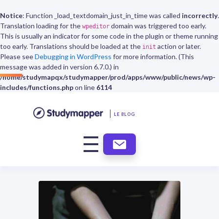
Notice
: Function _load_textdomain_just_in_time was called
incorrectly
.
Translation loading for the
domain was triggered too early.
wpeditor
This is usually an indicator for some code in the plugin or theme running
too early. Translations should be loaded at the
action or later.
init
Please see
Debugging in WordPress
for more information. (This
message was added in version 6.7.0.) in
/home/studymapqx/studymapper/prod/apps/www/public/news/wp-
includes/functions.php
on line
6114
LE BLOG
ABONNEMENT
NEWSLETTER