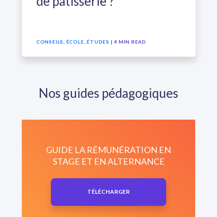
de pâtisserie ?
CONSEILS
,
ÉCOLE
,
ÉTUDES
| 4 MIN READ
Nos guides pédagogiques
GUIDE LA RÉMUNÉRATION EN
STAGE ET EN ALTERNANCE
TÉLÉCHARGER