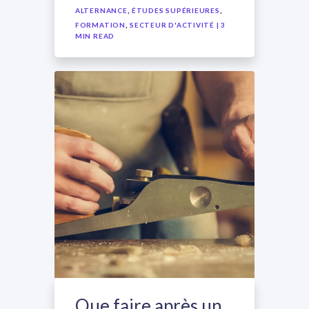
,
,
ALTERNANCE
ÉTUDES SUPÉRIEURES
,
FORMATION
SECTEUR D'ACTIVITÉ
| 3
MIN READ
Que faire après un