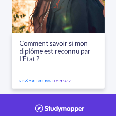
Comment savoir si mon
diplôme est reconnu par
l'État ?
DIPLÔMES POST BAC
| 3 MIN READ