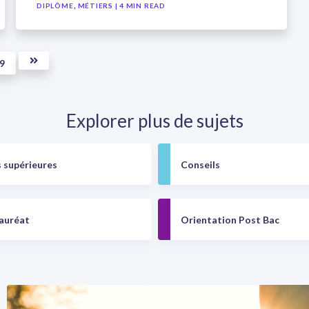
,
DIPLÔME
MÉTIERS
| 4 MIN READ
9
Explorer plus de sujets
 supérieures
Conseils
auréat
Orientation Post Bac