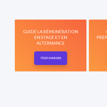
GUIDE LA RÉMUNÉRATION
EN STAGE ET EN
PRÉP
ALTERNANCE
TÉLÉCHARGER