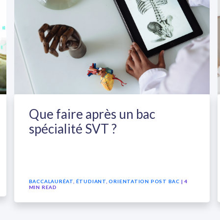
Que faire après un bac
spécialité SVT ?
BACCALAURÉAT
,
ÉTUDIANT
,
ORIENTATION POST BAC
| 4
MIN READ