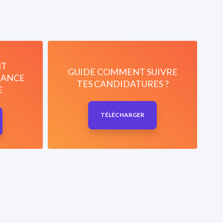
NT
GUIDE COMMENT SUIVRE
LANCE
TES CANDIDATURES ?
E
TÉLÉCHARGER