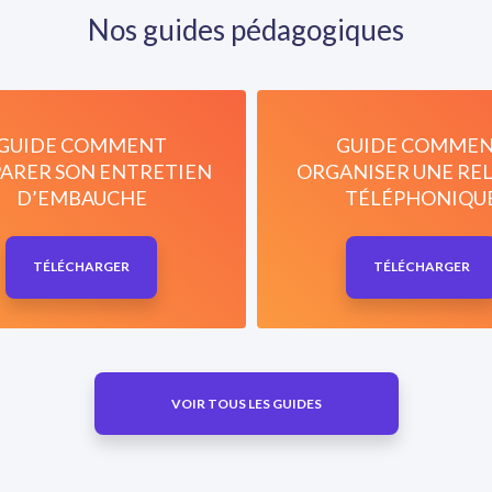
Nos guides pédagogiques
GUIDE COMMENT
GUIDE COMME
ARER SON ENTRETIEN
ORGANISER UNE RE
D’EMBAUCHE
TÉLÉPHONIQU
TÉLÉCHARGER
TÉLÉCHARGER
VOIR TOUS LES GUIDES