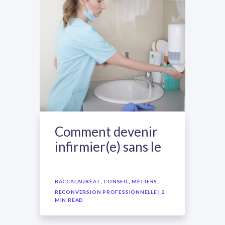
Comment devenir
infirmier(e) sans le
bac ?
,
,
,
BACCALAURÉAT
CONSEIL
MÉTIERS
RECONVERSION PROFESSIONNELLE
| 2
MIN READ