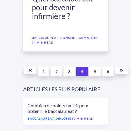
pour devenir
infirmière ?
,
,
BACCALAURÉAT
CONSEIL
FORMATION
| 4 MIN READ
1
2
3
4
5
6
ARTICLES LES PLUS POPULAIRE
Combien de points faut-il pour
obtenir le baccalauréat ?
BACCALAURÉAT
,
DIPLÔME
| 3 MIN READ