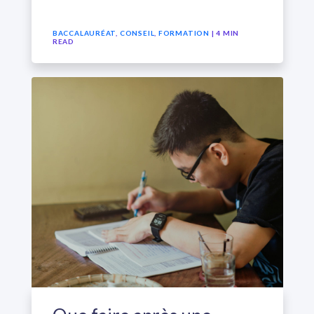
BACCALAURÉAT
,
CONSEIL
,
FORMATION
| 4 MIN
READ