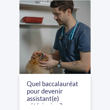
Quel baccalauréat
pour devenir
assistant(e)
vétérinaire ?