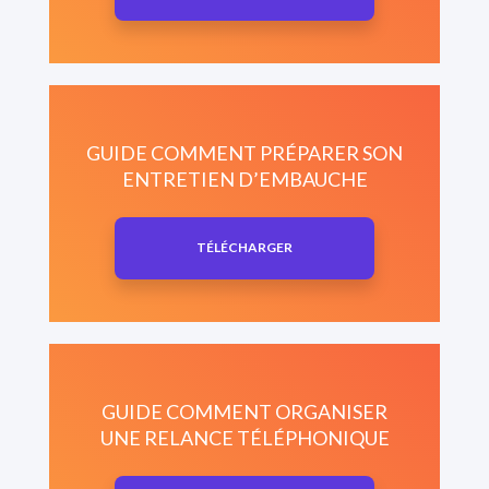
GUIDE COMMENT PRÉPARER SON
ENTRETIEN D’EMBAUCHE
TÉLÉCHARGER
GUIDE COMMENT ORGANISER
UNE RELANCE TÉLÉPHONIQUE