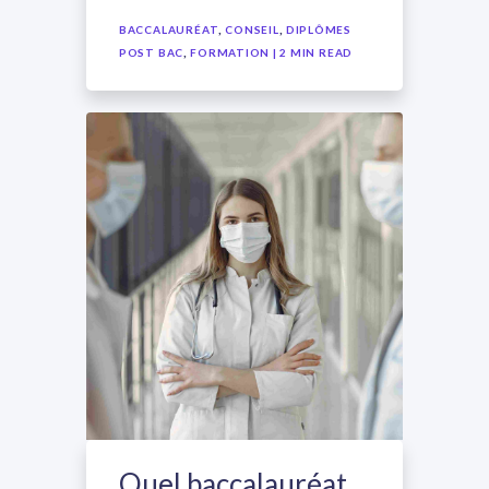
,
,
BACCALAURÉAT
CONSEIL
DIPLÔMES
,
POST BAC
FORMATION
| 2 MIN READ
Quel baccalauréat