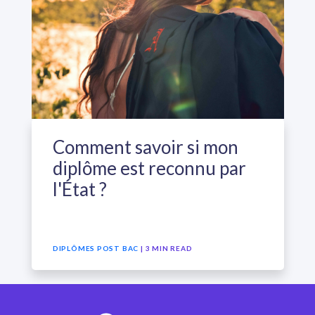
Comment savoir si mon
diplôme est reconnu par
l'État ?
DIPLÔMES POST BAC
| 3 MIN READ