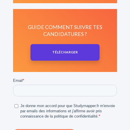
GUIDE COMMENT SUIVRE TES
CANDIDATURES ?
TÉLÉCHARGER