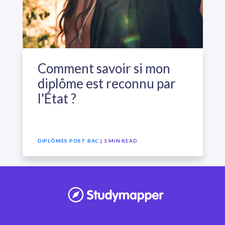
Comment savoir si mon
diplôme est reconnu par
l'État ?
DIPLÔMES POST BAC
| 3 MIN READ