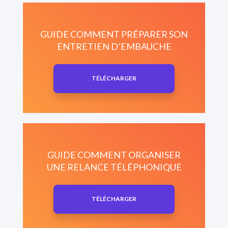
GUIDE COMMENT PRÉPARER SON
ENTRETIEN D’EMBAUCHE
TÉLÉCHARGER
GUIDE COMMENT ORGANISER
UNE RELANCE TÉLÉPHONIQUE
TÉLÉCHARGER