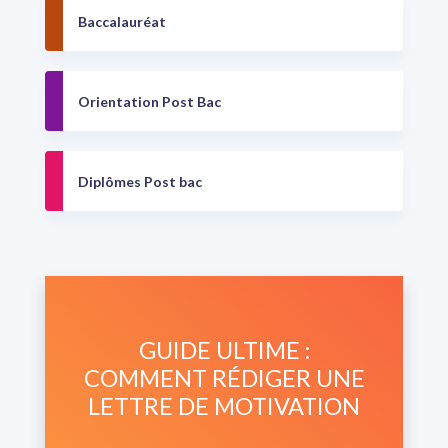
Baccalauréat
Orientation Post Bac
Diplômes Post bac
GUIDE ULTIME :
COMMENT RÉDIGER UNE
LETTRE DE MOTIVATION