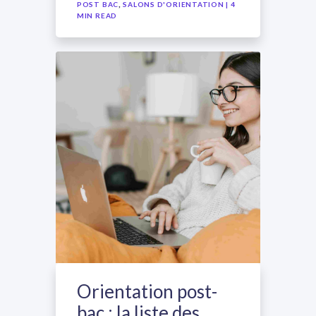
,
POST BAC
SALONS D'ORIENTATION
| 4
MIN READ
Orientation post-
bac : la liste des