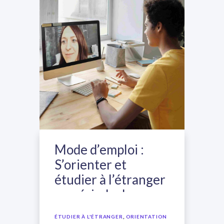
Mode d’emploi :
S’orienter et
étudier à l’étranger
en période de
Covid-19
,
ÉTUDIER À L'ÉTRANGER
ORIENTATION