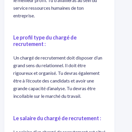
le meilleur profil. Tu travailleras au sein du
service ressources humaines de ton
entreprise.
Le profil type du chargé de
recrutement :
Un chargé de recrutement doit disposer d’un
grand sens du relationnel. Il doit être
rigoureux et organisé. Tu devras également
être à l’écoute des candidats et avoir une
grande capacité d’analyse. Tu devras être
incollable sur le marché du travail.
Le salaire du chargé de recrutement :
Le salaire d’un chargé de recrutement est situé