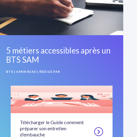
5 métiers accessibles après un
BTS SAM
BTS
| 6 MIN READ
| RÉDIGÉ PAR
Télécharger le Guide comment
préparer son entretien
d’embauche