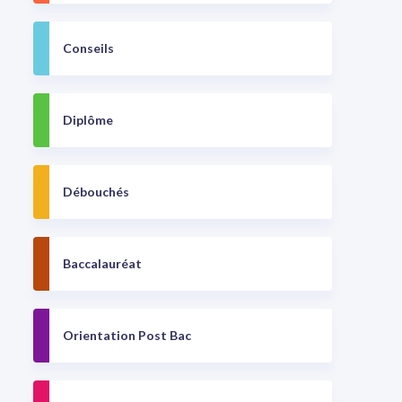
Conseils
Diplôme
Débouchés
Baccalauréat
Orientation Post Bac