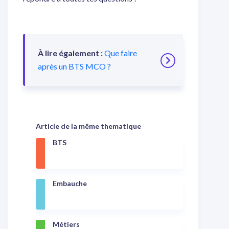
À lire également :
Que faire
après un BTS MCO ?
Article de la même thematique
BTS
Embauche
Métiers