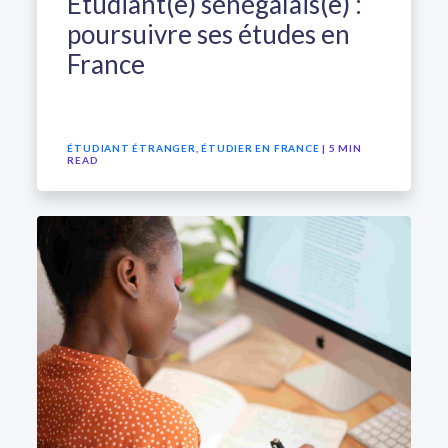
Étudiant(e) sénégalais(e) :
poursuivre ses études en
France
ÉTUDIANT ÉTRANGER
,
ÉTUDIER EN FRANCE
| 5 MIN
READ