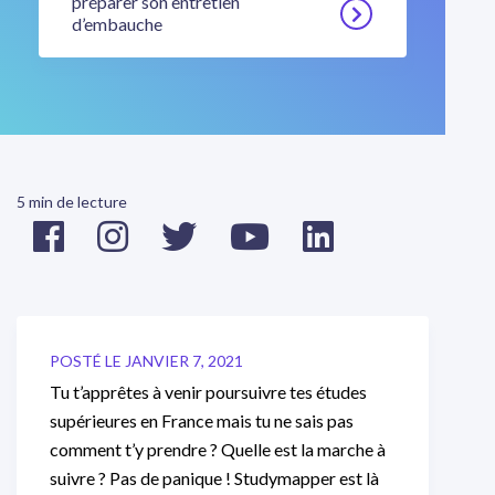
préparer son entretien
d’embauche
5 min de lecture
POSTÉ LE JANVIER 7, 2021
Tu t’apprêtes à venir poursuivre tes études
supérieures en France mais tu ne sais pas
comment t’y prendre ? Quelle est la marche à
suivre ? Pas de panique ! Studymapper est là