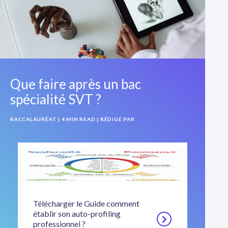
Que faire après un bac
spécialité SVT ?
BACCALAURÉAT
| 4 MIN READ
| RÉDIGÉ PAR
Télécharger le Guide comment
établir son auto-profiling
professionnel ?