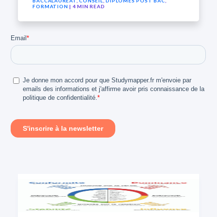
BACCALAURÉAT
,
CONSEIL
,
DIPLÔMES POST BAC
,
FORMATION
| 4 MIN READ