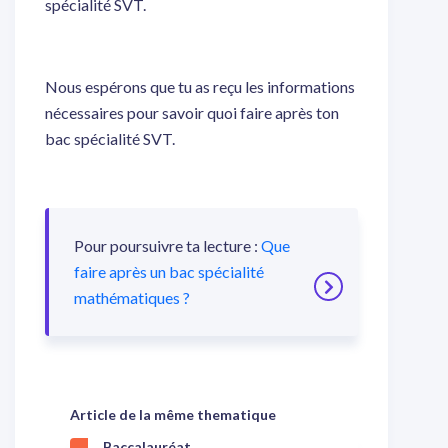
spécialité SVT.
Nous espérons que tu as reçu les informations
nécessaires pour savoir quoi faire après ton
bac spécialité SVT.
Pour poursuivre ta lecture :
Que
faire après un bac spécialité
mathématiques ?
Article de la même thematique
Baccalauréat