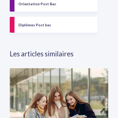
Orientation Post Bac
Diplômes Post bac
Les articles similaires