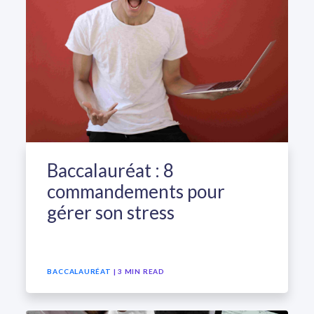
Baccalauréat : 8
commandements pour
gérer son stress
BACCALAURÉAT
| 3 MIN READ