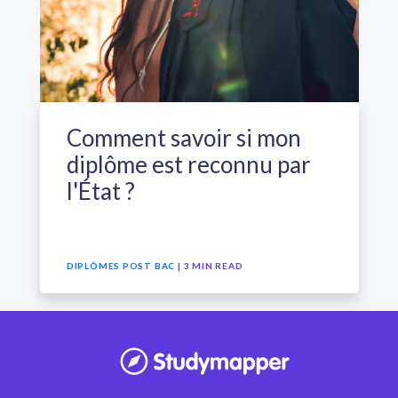
Comment savoir si mon
diplôme est reconnu par
l'État ?
DIPLÔMES POST BAC
| 3 MIN READ