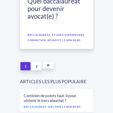
Quel baccalauréat
pour devenir
avocat(e) ?
,
,
BACCALAURÉAT
ÉTUDES SUPÉRIEURES
,
FORMATION
RÉUSSITE
| 3 MIN READ
1
2
ARTICLES LES PLUS POPULAIRE
Combien de points faut-il pour
obtenir le baccalauréat ?
BACCALAURÉAT
,
DIPLÔME
| 3 MIN READ