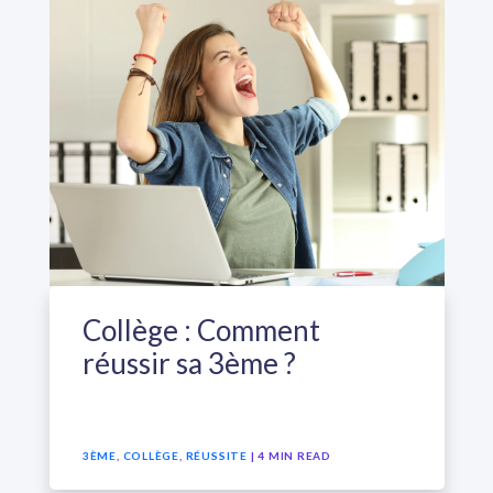
Collège : Comment
réussir sa 3ème ?
3ÈME
,
COLLÈGE
,
RÉUSSITE
| 4 MIN READ