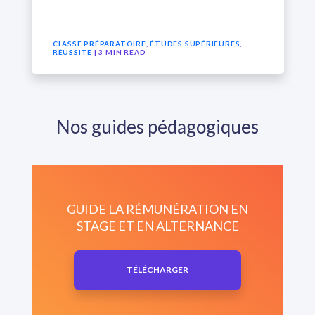
CLASSE PRÉPARATOIRE
,
ÉTUDES SUPÉRIEURES
,
RÉUSSITE
| 3 MIN READ
Nos guides pédagogiques
GUIDE LA RÉMUNÉRATION EN
STAGE ET EN ALTERNANCE
TÉLÉCHARGER