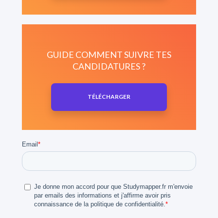
GUIDE COMMENT SUIVRE TES
CANDIDATURES ?
TÉLÉCHARGER