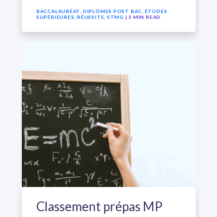
BACCALAURÉAT
,
DIPLÔMES POST BAC
,
ÉTUDES
SUPÉRIEURES
,
RÉUSSITE
,
STMG
| 3 MIN READ
Classement prépas MP