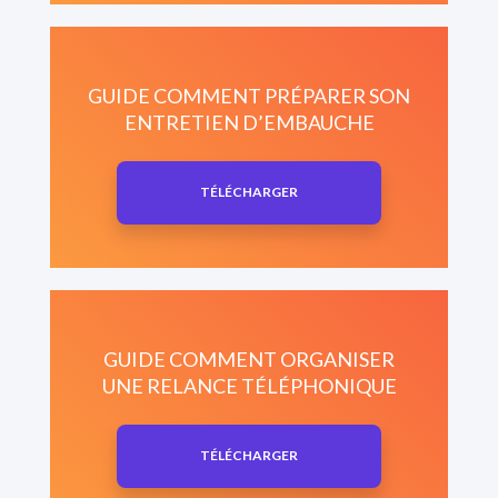
GUIDE COMMENT PRÉPARER SON
ENTRETIEN D’EMBAUCHE
TÉLÉCHARGER
GUIDE COMMENT ORGANISER
UNE RELANCE TÉLÉPHONIQUE
TÉLÉCHARGER